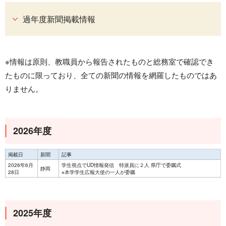
過年度新聞掲載情報
※情報は原則、教職員から報告されたものと総務室で確認でき
たものに限っており、全ての新聞の情報を網羅したものではあ
りません。
2026年度
掲載日
新聞
記事
2026年6月
学生視点でUD情報発信 特派員に２人 県庁で委嘱式
静岡
28日
※本学学生広報大使の一人が委嘱
2025年度