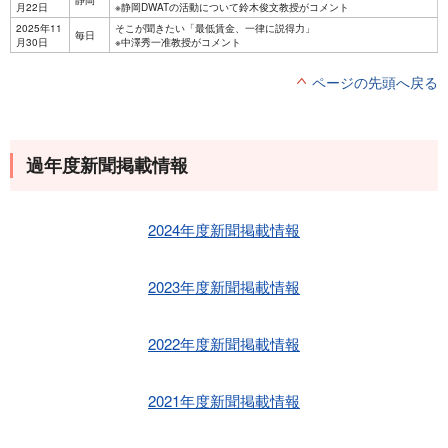
静岡
月22日
※静岡DWATの活動について鈴木俊文教授がコメント
2025年11
そこが聞きたい「最低賃金、一律に説得力」
毎日
月30日
※中澤秀一准教授がコメント
ページの先頭へ戻る
過年度新聞掲載情報
2024年度新聞掲載情報
2023年度新聞掲載情報
2022年度新聞掲載情報
2021年度新聞掲載情報