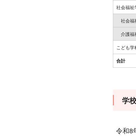
社会福祉
社会福
介護福
こども学
合計
学
令和8