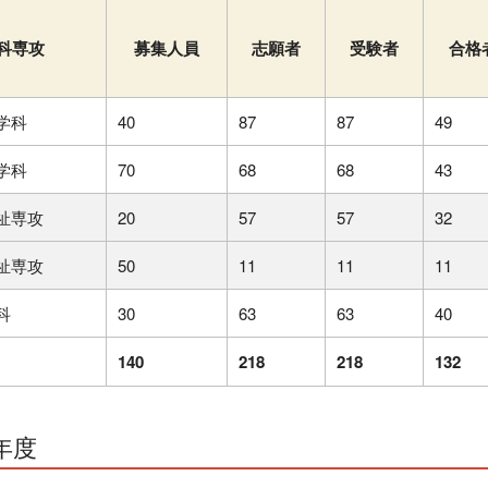
科専攻
募集人員
志願者
受験者
合格
学科
40
87
87
49
学科
70
68
68
43
祉専攻
20
57
57
32
祉専攻
50
11
11
11
科
30
63
63
40
140
218
218
132
年度