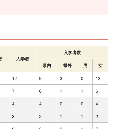
入学者数
者
入学者
県内
県外
男
女
12
9
3
0
12
7
6
1
1
6
4
4
0
0
4
3
2
1
1
2
8
5
3
1
7