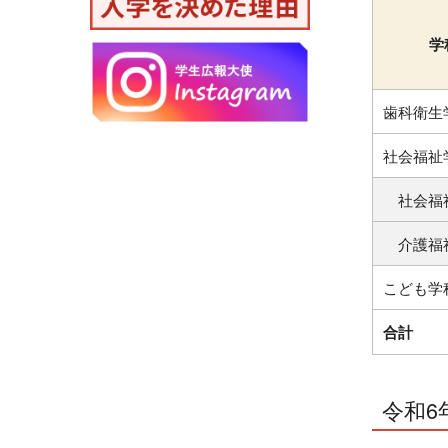
学
歯科衛生
社会福祉
社会福
介護福
こども学
合計
令和6