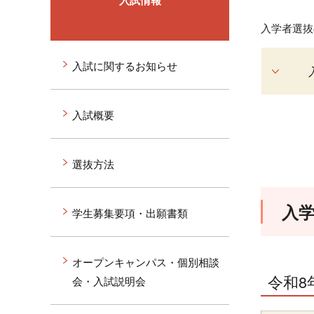
入試情報
入学者選抜
入試に関するお知らせ
入試概要
選抜方法
入学
学生募集要項・出願書類
オープンキャンパス・個別相談
令和8
会・入試説明会