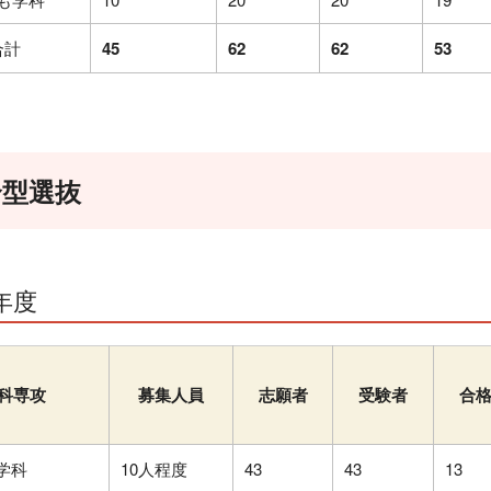
合計
45
62
62
53
合型選抜
年度
科専攻
募集人員
志願者
受験者
合
学科
10人程度
43
43
13