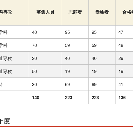
科専攻
募集人員
志願者
受験者
合格
学科
40
95
95
47
学科
70
59
59
48
祉専攻
20
40
40
29
祉専攻
50
19
19
19
科
30
69
69
41
140
223
223
136
年度