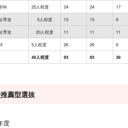
学科
25人程度
24
24
17
祉専攻
5人程度
13
13
6
祉専攻
20人程度
11
11
11
科
5人程度
26
26
6
40人程度
93
93
36
校推薦型選抜
年度