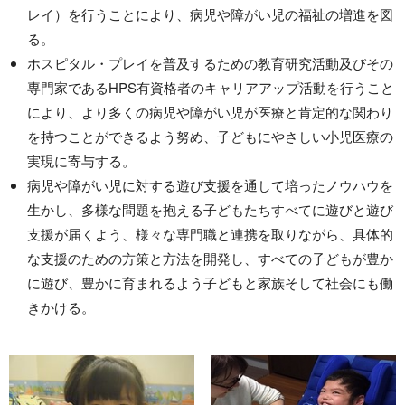
レイ）を行うことにより、病児や障がい児の福祉の増進を図
る。
ホスピタル・プレイを普及するための教育研究活動及びその
専門家であるHPS有資格者のキャリアアップ活動を行うこと
により、より多くの病児や障がい児が医療と肯定的な関わり
を持つことができるよう努め、子どもにやさしい小児医療の
実現に寄与する。
病児や障がい児に対する遊び支援を通して培ったノウハウを
生かし、多様な問題を抱える子どもたちすべてに遊びと遊び
支援が届くよう、様々な専門職と連携を取りながら、具体的
な支援のための方策と方法を開発し、すべての子どもが豊か
に遊び、豊かに育まれるよう子どもと家族そして社会にも働
きかける。