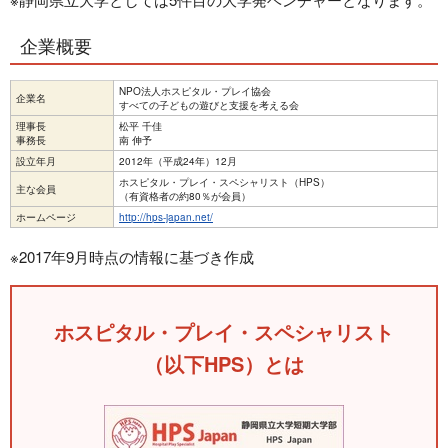
企業概要
NPO法人ホスピタル・プレイ協会
企業名
すべての子どもの遊びと支援を考える会
理事長
松平 千佳
事務長
南 伸予
設立年月
2012年（平成24年）12月
ホスピタル・プレイ・スペシャリスト（HPS）
主な会員
（有資格者の約80％が会員）
ホームページ
http://hps-japan.net/
※2017年9月時点の情報に基づき作成
ホスピタル・プレイ・スペシャリスト
（以下HPS）とは