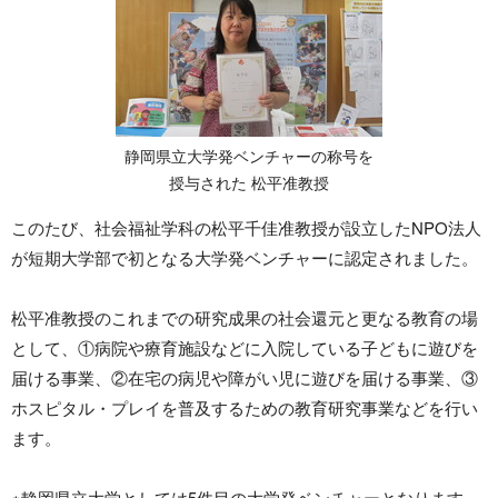
静岡県立大学発ベンチャーの称号を
授与された 松平准教授
このたび、社会福祉学科の松平千佳准教授が設立したNPO法人
が短期大学部で初となる大学発ベンチャーに認定されました。
松平准教授のこれまでの研究成果の社会還元と更なる教育の場
として、①病院や療育施設などに入院している子どもに遊びを
届ける事業、②在宅の病児や障がい児に遊びを届ける事業、③
ホスピタル・プレイを普及するための教育研究事業などを行い
ます。
※静岡県立大学としては5件目の大学発ベンチャーとなります。