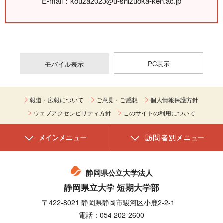
E-mail：kouza2023@u-shizuoka-ken.ac.jp
PC表示
モバイル表示
報道・広報について
ご意見・ご感想
個人情報保護方針
ウェブアクセシビリティ方針
このサイトの利用について
静岡県公立大学法人
静岡県立大学 短期大学部
〒422-8021 静岡県静岡市駿河区小鹿2-2-1
電話：054-202-2600