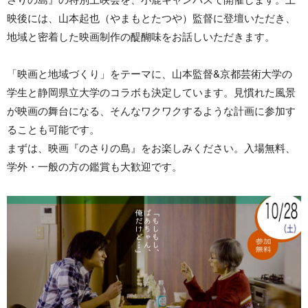
映後には、山本起也（やまもとたつや）監督に登壇いただき、
地域と密着した映画制作の醍醐味をお話しいただきます。
「映画と地域づくり」をテーマに、山本監督&京都芸術大学の
学生と静岡県立大学のコラボも決定しています。見慣れた風景
が映画の舞台になる、そんなワクワクするような計画に参加す
ることも可能です。
まずは、映画『のさりの島』をお楽しみください。入場無料、
学外・一般の方の鑑賞も大歓迎です。