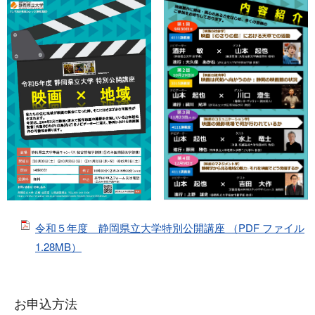
令和５年度 静岡県立大学特別公開講座 （PDF ファイル
1.28MB）
お申込方法