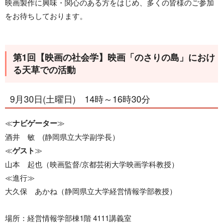
映画製作に興味・関心のある方をはじめ、多くの皆様のご参加
をお待ちしております。
第1回【映画の社会学】映画「のさりの島」におけ
る天草での活動
9月30日(土曜日) 14時～16時30分
≪
ナビゲーター
≫
酒井 敏 (静岡県立大学副学長）
≪
ゲスト
≫
山本 起也（映画監督/京都芸術大学映画学科教授）
≪進行≫
大久保 あかね（静岡県立大学経営情報学部教授）
場所：経営情報学部棟1階 4111講義室