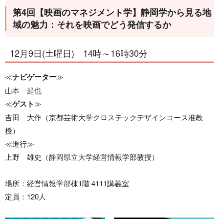
第4回【映画のマネジメント学】静岡学から見る地
域の魅力：それを映画でどう発信するか
12月9日(土曜日) 14時～16時30分
≪
ナビゲーター
≫
山本 起也
≪
ゲスト
≫
吉田 大作（京都芸術大学クロステックデザインコース准教
授）
≪進行≫
上野 雄史（静岡県立大学経営情報学部教授）
場所：経営情報学部棟1階 4111講義室
定員：120人