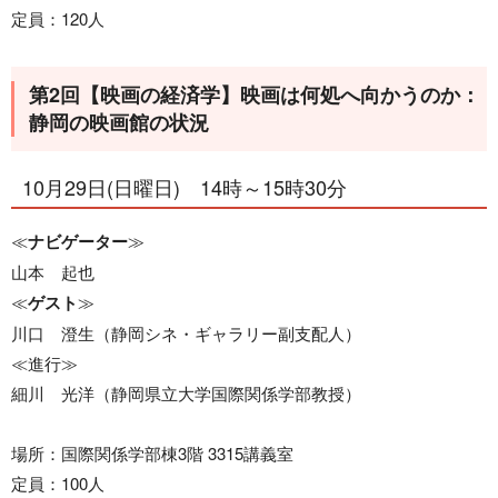
定員：120人
第2回【映画の経済学】映画は何処へ向かうのか：
静岡の映画館の状況
10月29日(日曜日) 14時～15時30分
≪
ナビゲーター
≫
山本 起也
≪
ゲスト
≫
川口 澄生（静岡シネ・ギャラリー副支配人）
≪進行≫
細川 光洋（静岡県立大学国際関係学部教授）
場所：国際関係学部棟3階 3315講義室
定員：100人