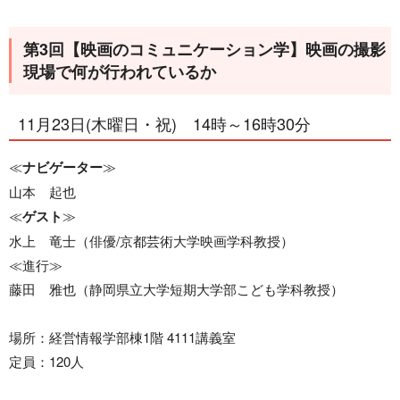
第3回【映画のコミュニケーション学】映画の撮影
現場で何が行われているか
11月23日(木曜日・祝) 14時～16時30分
≪
ナビゲーター
≫
山本 起也
≪
ゲスト
≫
水上 竜士（俳優/京都芸術大学映画学科教授）
≪進行≫
藤田 雅也（静岡県立大学短期大学部こども学科教授）
場所：経営情報学部棟1階 4111講義室
定員：120人